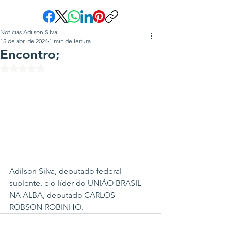
Notícias Adilson Silva
15 de abr. de 2024
1 min de leitura
Encontro;
Avaliado com NaN de 5 estrelas.
Adilson Silva, deputado federal-
suplente, e o líder do UNIÃO BRASIL 
NA ALBA, deputado CARLOS 
ROBSON-ROBINHO.