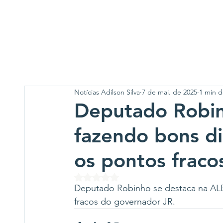
Notícias Adilson Silva
7 de mai. de 2025
1 min d
Deputado Robin
fazendo bons di
os pontos fraco
Avaliado com NaN de 5 estrelas.
Deputado Robinho se destaca na ALB
fracos do governador JR.