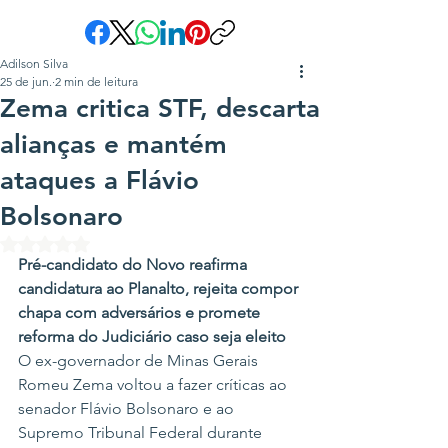
Adilson Silva
25 de jun.
2 min de leitura
Zema critica STF, descarta
alianças e mantém
ataques a Flávio
Bolsonaro
Avaliado com NaN de 5 estrelas.
Pré-candidato do Novo reafirma 
candidatura ao Planalto, rejeita compor 
chapa com adversários e promete 
reforma do Judiciário caso seja eleito
O ex-governador de Minas Gerais 
Romeu Zema voltou a fazer críticas ao 
senador Flávio Bolsonaro e ao 
Supremo Tribunal Federal durante 