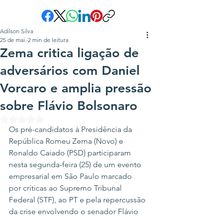
Adilson Silva
25 de mai.
2 min de leitura
Zema critica ligação de
adversários com Daniel
Vorcaro e amplia pressão
sobre Flávio Bolsonaro
Avaliado com NaN de 5 estrelas.
Os pré-candidatos à Presidência da 
República Romeu Zema (Novo) e 
Ronaldo Caiado (PSD) participaram 
nesta segunda-feira (25) de um evento 
empresarial em São Paulo marcado 
por críticas ao Supremo Tribunal 
Federal (STF), ao PT e pela repercussão 
da crise envolvendo o senador Flávio 