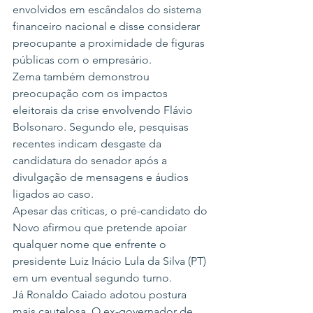
envolvidos em escândalos do sistema 
financeiro nacional e disse considerar 
preocupante a proximidade de figuras 
públicas com o empresário.
Zema também demonstrou 
preocupação com os impactos 
eleitorais da crise envolvendo Flávio 
Bolsonaro. Segundo ele, pesquisas 
recentes indicam desgaste da 
candidatura do senador após a 
divulgação de mensagens e áudios 
ligados ao caso.
Apesar das críticas, o pré-candidato do 
Novo afirmou que pretende apoiar 
qualquer nome que enfrente o 
presidente Luiz Inácio Lula da Silva (PT) 
em um eventual segundo turno.
Já Ronaldo Caiado adotou postura 
mais cautelosa. O ex-governador de 