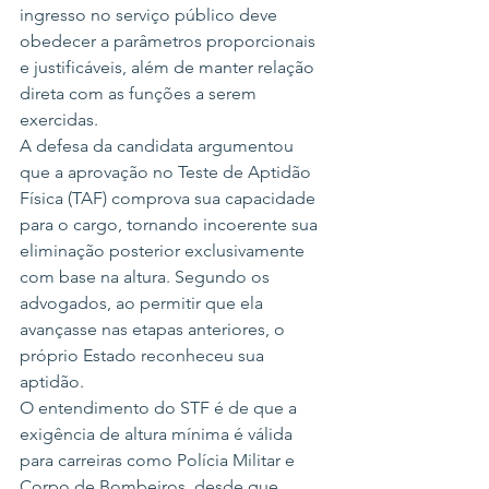
ingresso no serviço público deve 
obedecer a parâmetros proporcionais 
e justificáveis, além de manter relação 
direta com as funções a serem 
exercidas.
A defesa da candidata argumentou 
que a aprovação no Teste de Aptidão 
Física (TAF) comprova sua capacidade 
para o cargo, tornando incoerente sua 
eliminação posterior exclusivamente 
com base na altura. Segundo os 
advogados, ao permitir que ela 
avançasse nas etapas anteriores, o 
próprio Estado reconheceu sua 
aptidão.
O entendimento do STF é de que a 
exigência de altura mínima é válida 
para carreiras como Polícia Militar e 
Corpo de Bombeiros, desde que 