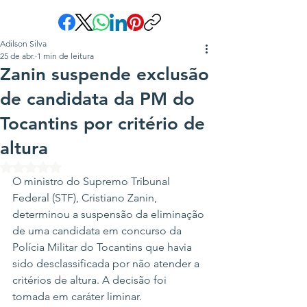
Adilson Silva
25 de abr.
1 min de leitura
Zanin suspende exclusão
de candidata da PM do
Tocantins por critério de
altura
Avaliado com NaN de 5 estrelas.
O ministro do Supremo Tribunal 
Federal (STF), Cristiano Zanin, 
determinou a suspensão da eliminação 
de uma candidata em concurso da 
Polícia Militar do Tocantins que havia 
sido desclassificada por não atender a 
critérios de altura. A decisão foi 
tomada em caráter liminar.