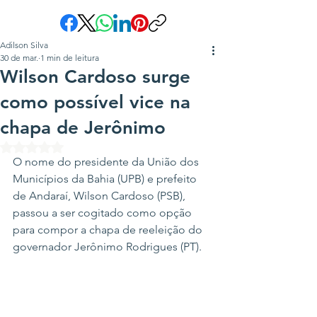
Adilson Silva
30 de mar.
1 min de leitura
Wilson Cardoso surge
como possível vice na
chapa de Jerônimo
Avaliado com NaN de 5 estrelas.
O nome do presidente da União dos 
Municípios da Bahia (UPB) e prefeito 
de Andaraí, Wilson Cardoso (PSB), 
passou a ser cogitado como opção 
para compor a chapa de reeleição do 
governador Jerônimo Rodrigues (PT).