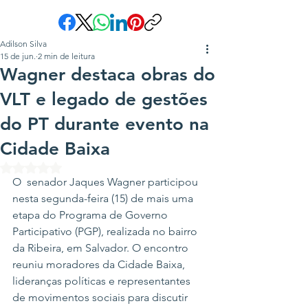
Adilson Silva
15 de jun.
2 min de leitura
Wagner destaca obras do
VLT e legado de gestões
do PT durante evento na
Cidade Baixa
Avaliado com NaN de 5 estrelas.
O  senador Jaques Wagner participou 
nesta segunda-feira (15) de mais uma 
etapa do Programa de Governo 
Participativo (PGP), realizada no bairro 
da Ribeira, em Salvador. O encontro 
reuniu moradores da Cidade Baixa, 
lideranças políticas e representantes 
de movimentos sociais para discutir 