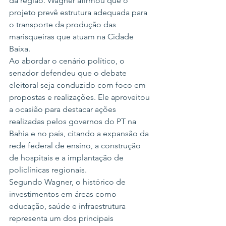
da região. Wagner afirmou que o 
projeto prevê estrutura adequada para 
o transporte da produção das 
marisqueiras que atuam na Cidade 
Baixa.
Ao abordar o cenário político, o 
senador defendeu que o debate 
eleitoral seja conduzido com foco em 
propostas e realizações. Ele aproveitou 
a ocasião para destacar ações 
realizadas pelos governos do PT na 
Bahia e no país, citando a expansão da 
rede federal de ensino, a construção 
de hospitais e a implantação de 
policlínicas regionais.
Segundo Wagner, o histórico de 
investimentos em áreas como 
educação, saúde e infraestrutura 
representa um dos principais 