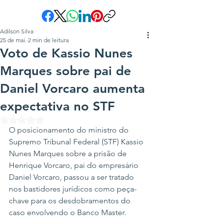
Adilson Silva
25 de mai.
2 min de leitura
Voto de Kassio Nunes
Marques sobre pai de
Daniel Vorcaro aumenta
expectativa no STF
Avaliado com NaN de 5 estrelas.
O posicionamento do ministro do 
Supremo Tribunal Federal (STF) Kassio 
Nunes Marques sobre a prisão de 
Henrique Vorcaro, pai do empresário 
Daniel Vorcaro, passou a ser tratado 
nos bastidores jurídicos como peça-
chave para os desdobramentos do 
caso envolvendo o Banco Master.