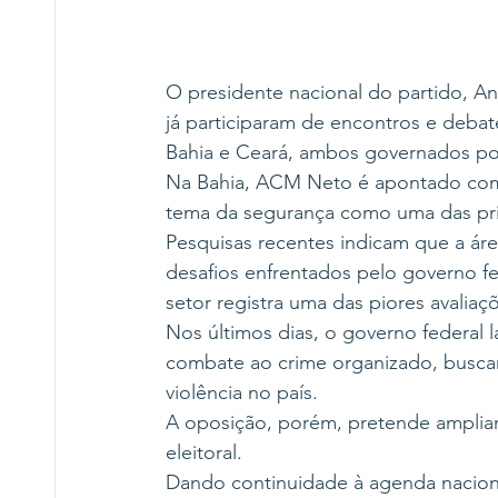
O presidente nacional do partido, An
já participaram de encontros e debat
Bahia e Ceará, ambos governados por
Na Bahia, ACM Neto é apontado como 
tema da segurança como uma das princ
Pesquisas recentes indicam que a áre
desafios enfrentados pelo governo f
setor registra uma das piores avaliaç
Nos últimos dias, o governo federal
combate ao crime organizado, buscan
violência no país.
A oposição, porém, pretende ampliar
eleitoral.
Dando continuidade à agenda nacional