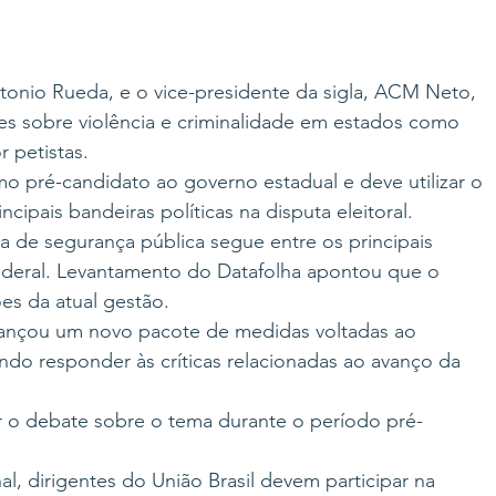
tonio Rueda, e o vice-presidente da sigla, ACM Neto, 
es sobre violência e criminalidade em estados como 
 petistas.
pré-candidato ao governo estadual e deve utilizar o 
ipais bandeiras políticas na disputa eleitoral.
a de segurança pública segue entre os principais 
ederal. Levantamento do Datafolha apontou que o 
ões da atual gestão.
 lançou um novo pacote de medidas voltadas ao 
do responder às críticas relacionadas ao avanço da 
 o debate sobre o tema durante o período pré-
, dirigentes do União Brasil devem participar na 