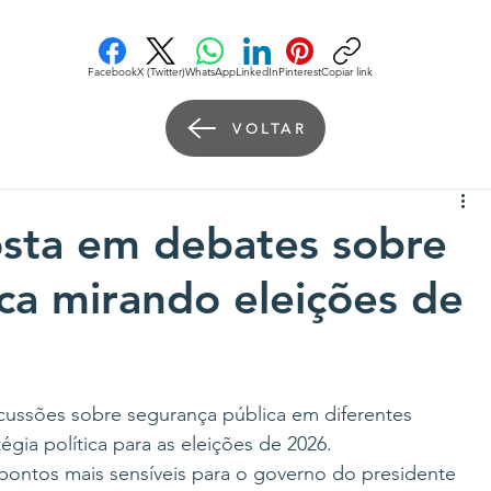
Facebook
X (Twitter)
WhatsApp
LinkedIn
Pinterest
Copiar link
VOLTAR
osta em debates sobre
ca mirando eleições de
iscussões sobre segurança pública em diferentes 
gia política para as eleições de 2026.
ontos mais sensíveis para o governo do presidente 