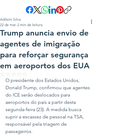
Adilson Silva
22 de mar.
2 min de leitura
Trump anuncia envio de
agentes de imigração
para reforçar segurança
em aeroportos dos EUA
Avaliado com NaN de 5 estrelas.
O presidente dos Estados Unidos, 
Donald Trump, confirmou que agentes 
do ICE serão deslocados para 
aeroportos do país a partir desta 
segunda-feira (23). A medida busca 
suprir a escassez de pessoal na TSA, 
responsável pela triagem de 
passageiros.