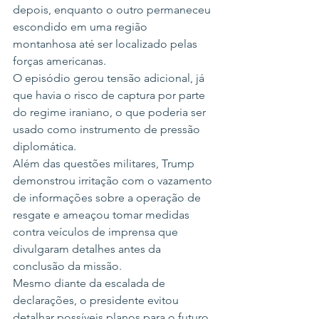
depois, enquanto o outro permaneceu 
escondido em uma região 
montanhosa até ser localizado pelas 
forças americanas.
O episódio gerou tensão adicional, já 
que havia o risco de captura por parte 
do regime iraniano, o que poderia ser 
usado como instrumento de pressão 
diplomática.
Além das questões militares, Trump 
demonstrou irritação com o vazamento 
de informações sobre a operação de 
resgate e ameaçou tomar medidas 
contra veículos de imprensa que 
divulgaram detalhes antes da 
conclusão da missão.
Mesmo diante da escalada de 
declarações, o presidente evitou 
detalhar possíveis planos para o futuro 