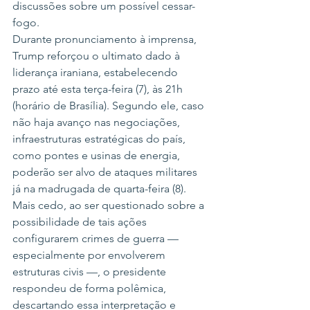
discussões sobre um possível cessar-
fogo.
Durante pronunciamento à imprensa, 
Trump reforçou o ultimato dado à 
liderança iraniana, estabelecendo 
prazo até esta terça-feira (7), às 21h 
(horário de Brasília). Segundo ele, caso 
não haja avanço nas negociações, 
infraestruturas estratégicas do país, 
como pontes e usinas de energia, 
poderão ser alvo de ataques militares 
já na madrugada de quarta-feira (8).
Mais cedo, ao ser questionado sobre a 
possibilidade de tais ações 
configurarem crimes de guerra — 
especialmente por envolverem 
estruturas civis —, o presidente 
respondeu de forma polêmica, 
descartando essa interpretação e 