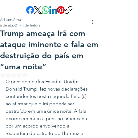
Adilson Silva
6 de abr.
2 min de leitura
Trump ameaça Irã com
ataque iminente e fala em
destruição do país em
“uma noite”
Avaliado com NaN de 5 estrelas.
O presidente dos Estados Unidos, 
Donald Trump, fez novas declarações 
contundentes nesta segunda-feira (6) 
ao afirmar que o Irã poderia ser 
destruído em uma única noite. A fala 
ocorre em meio à pressão americana 
por um acordo envolvendo a 
reabertura do estreito de Hormuz e 