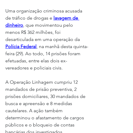
Uma organização criminosa acusada 
de tráfico de drogas e 
lavagem de 
dinheiro
, que movimentou pelo 
menos R$ 362 milhões, foi 
desarticulada em uma operação da 
Polícia Federal
, na manhã desta quinta-
feira (29). Ao todo, 14 prisões foram 
efetuadas, entre elas dois ex-
vereadores e policiais civis.
A Operação Linhagem cumpriu 12 
mandados de prisão preventiva, 2 
prisões domiciliares, 30 mandados de 
busca e apreensão e 8 medidas 
cautelares. A ação também 
determinou o afastamento de cargos 
públicos e o bloqueio de contas 
bancárias dos investigados.