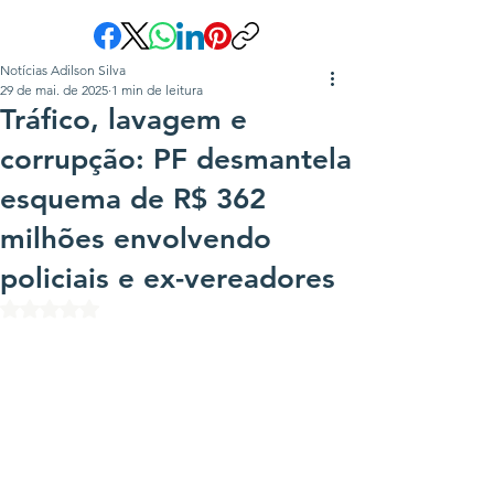
Notícias Adilson Silva
29 de mai. de 2025
1 min de leitura
Tráfico, lavagem e
corrupção: PF desmantela
esquema de R$ 362
milhões envolvendo
policiais e ex-vereadores
Avaliado com NaN de 5 estrelas.