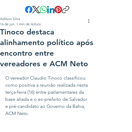
Adilson Silva
16 de jun.
1 min de leitura
Tinoco destaca
alinhamento político após
encontro entre
vereadores e ACM Neto
Avaliado com NaN de 5 estrelas.
O vereador Claudio Tinoco classificou 
como positiva a reunião realizada nesta 
terça-feira (16) entre parlamentares da 
base aliada e o ex-prefeito de Salvador 
e pré-candidato ao Governo da Bahia, 
ACM Neto.