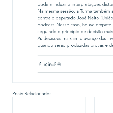
podem induzir a interpretações disto
Na mesma sessão, a Turma também an
contra o deputado José Nelto (União
podcast. Nesse caso, houve empate en
seguindo o princípio de decisão mais
As decisões marcam o avanço das inve
quando serão produzidas provas e de
Posts Relacionados