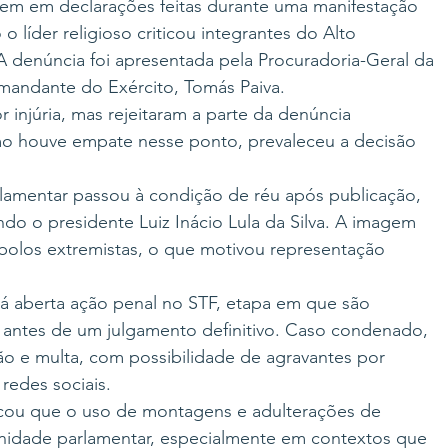
gem em declarações feitas durante uma manifestação 
 líder religioso criticou integrantes do Alto 
denúncia foi apresentada pela Procuradoria-Geral da 
mandante do Exército, Tomás Paiva.
 injúria, mas rejeitaram a parte da denúncia 
mo houve empate nesse ponto, prevaleceu a decisão 
rlamentar passou à condição de réu após publicação, 
 o presidente Luiz Inácio Lula da Silva. A imagem 
bolos extremistas, o que motivou representação 
 aberta ação penal no STF, etapa em que são 
s antes de um julgamento definitivo. Caso condenado, 
 e multa, com possibilidade de agravantes por 
redes sociais.
tacou que o uso de montagens e adulterações de 
nidade parlamentar, especialmente em contextos que 