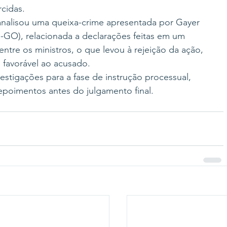
rcidas.
alisou uma queixa-crime apresentada por Gayer 
-GO), relacionada a declarações feitas em um 
tre os ministros, o que levou à rejeição da ação, 
 favorável ao acusado.
stigações para a fase de instrução processual, 
poimentos antes do julgamento final.