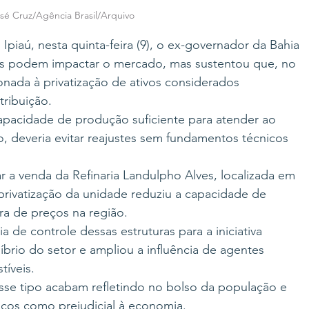
sé Cruz/Agência Brasil/Arquivo
Ipiaú, nesta quinta-feira (9), o ex-governador da Bahia 
is podem impactar o mercado, mas sustentou que, no 
cionada à privatização de ativos considerados 
tribuição.
apacidade de produção suficiente para atender ao 
, deveria evitar reajustes sem fundamentos técnicos 
r a venda da Refinaria Landulpho Alves, localizada em 
privatização da unidade reduziu a capacidade de 
a de preços na região.
ia de controle dessas estruturas para a iniciativa 
íbrio do setor e ampliou a influência de agentes 
tíveis.
se tipo acabam refletindo no bolso da população e 
gicos como prejudicial à economia.