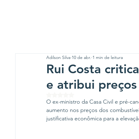
Adilson Silva
10 de abr.
1 min de leitura
Rui Costa critic
e atribui preços
Avaliado com NaN de 5 estrelas.
O ex-ministro da Casa Civil e pré-cand
aumento nos preços dos combustíveis 
justificativa econômica para a elevaç