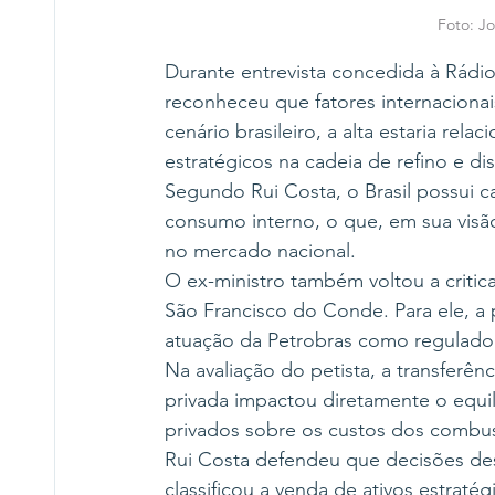
Foto: Jo
Durante entrevista concedida à Rádio 
reconheceu que fatores internaciona
cenário brasileiro, a alta estaria rela
estratégicos na cadeia de refino e dis
Segundo Rui Costa, o Brasil possui c
consumo interno, o que, em sua visão
no mercado nacional.
O ex-ministro também voltou a critica
São Francisco do Conde. Para ele, a 
atuação da Petrobras como regulador
Na avaliação do petista, a transferênc
privada impactou diretamente o equil
privados sobre os custos dos combus
Rui Costa defendeu que decisões des
classificou a venda de ativos estraté