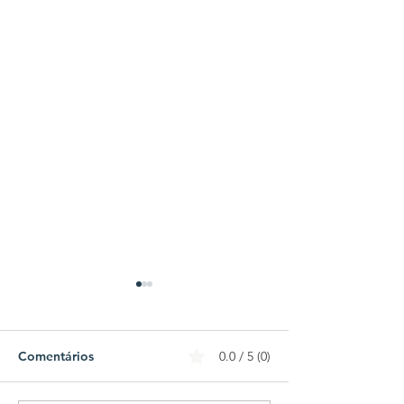
Comentários
0.0 / 5 (0)