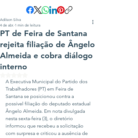
Adilson Silva
4 de abr.
1 min de leitura
PT de Feira de Santana
rejeita filiação de Ângelo
Almeida e cobra diálogo
interno
Avaliado com NaN de 5 estrelas.
A Executiva Municipal do Partido dos 
Trabalhadores (PT) em Feira de 
Santana se posicionou contra a 
possível filiação do deputado estadual 
Ângelo Almeida. Em nota divulgada 
nesta sexta-feira (3), o diretório 
informou que recebeu a solicitação 
com surpresa e criticou a ausência de 