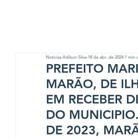
Notícias Adilson Silva
18 de abr. de 2024
1 min d
PREFEITO MAR
MARÃO, DE IL
EM RECEBER DI
DO MUNICIPI
DE 2023, MAR