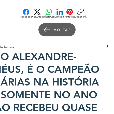
Facebook
X (Twitter)
WhatsApp
LinkedIn
Pinterest
Copiar link
VOLTAR
e leitura
IO ALEXANDRE-
HÉUS, É O CAMPEÃO
ÁRIAS NA HISTÓRIA
O.SOMENTE NO ANO
ÃO RECEBEU QUASE