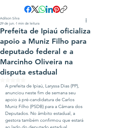
Adilson Silva
29 de jun.
1 min de leitura
Prefeita de Ipiaú oficializa
apoio a Muniz Filho para
deputado federal e a
Marcinho Oliveira na
disputa estadual
Avaliado com NaN de 5 estrelas.
A prefeita de Ipiaú, Laryssa Dias (PP), 
anunciou neste fim de semana seu 
apoio à pré-candidatura de Carlos 
Muniz Filho (PSDB) para a Câmara dos 
Deputados. No âmbito estadual, a 
gestora também confirmou que estará 
ao lado do deputado estadual 