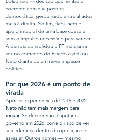
Bolsonaro — decisão que, embora 
coerente com sua postura 
democrática, gerou ruído entre aliados 
mais à direita. No fim, ficou sem o 
apoio integral de uma base coesa e 
sem o impulso necessário para vencer. 
A derrota consolidou o PT mais uma 
vez no comando do Estado e deixou 
Neto diante de um novo impasse 
político.
Por que 2026 é um ponto de 
virada
Após as experiências de 2018 e 2022, 
Neto não tem mais margem para 
recuar
. Se decidir não disputar o 
governo em 2026, corre o risco de ver 
sua liderança dentro da oposição se 
esvaziar. Outros nomes — mesmo 