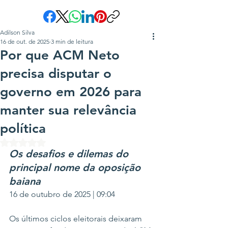
Adilson Silva
16 de out. de 2025
3 min de leitura
Por que ACM Neto
precisa disputar o
governo em 2026 para
manter sua relevância
política
Avaliado com NaN de 5 estrelas.
Os desafios e dilemas do 
principal nome da oposição 
baiana
16 de outubro de 2025 | 09:04
Os últimos ciclos eleitorais deixaram 