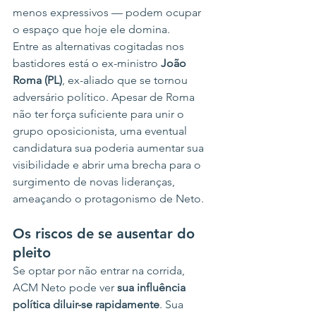
menos expressivos — podem ocupar 
o espaço que hoje ele domina.
Entre as alternativas cogitadas nos 
bastidores está o ex-ministro 
João 
Roma (PL)
, ex-aliado que se tornou 
adversário político. Apesar de Roma 
não ter força suficiente para unir o 
grupo oposicionista, uma eventual 
candidatura sua poderia aumentar sua 
visibilidade e abrir uma brecha para o 
surgimento de novas lideranças, 
ameaçando o protagonismo de Neto.
Os riscos de se ausentar do 
pleito
Se optar por não entrar na corrida, 
ACM Neto pode ver 
sua influência 
política diluir-se rapidamente
. Sua 