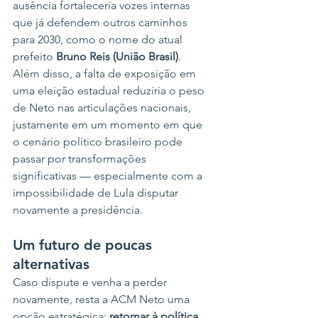
ausência fortaleceria vozes internas 
que já defendem outros caminhos 
para 2030, como o nome do atual 
prefeito 
Bruno Reis (União Brasil)
.
Além disso, a falta de exposição em 
uma eleição estadual reduziria o peso 
de Neto nas articulações nacionais, 
justamente em um momento em que 
o cenário político brasileiro pode 
passar por transformações 
significativas — especialmente com a 
impossibilidade de Lula disputar 
novamente a presidência.
Um futuro de poucas 
alternativas
Caso dispute e venha a perder 
novamente, resta a ACM Neto uma 
opção estratégica: 
retornar à política 