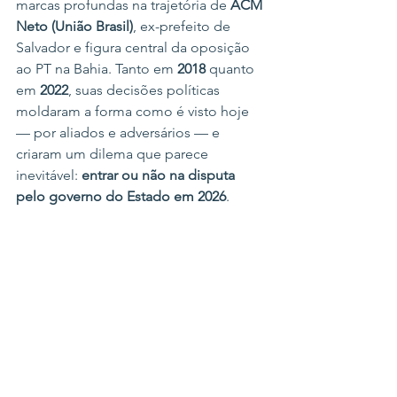
marcas profundas na trajetória de 
ACM 
Neto (União Brasil)
, ex-prefeito de 
Salvador e figura central da oposição 
ao PT na Bahia. Tanto em 
2018
 quanto 
em 
2022
, suas decisões políticas 
moldaram a forma como é visto hoje 
— por aliados e adversários — e 
criaram um dilema que parece 
inevitável: 
entrar ou não na disputa 
pelo governo do Estado em 2026
.