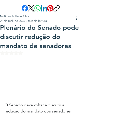
Notícias Adilson Silva
22 de mai. de 2025
2 min de leitura
Plenário do Senado pode
discutir redução do
mandato de senadores
Avaliado com NaN de 5 estrelas.
O Senado deve voltar a discutir a 
redução do mandato dos senadores 