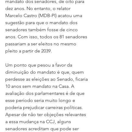
mandato dos senadores, de oito para 
dez anos. No entanto, o relator 
Marcelo Castro (MDB-PI) acatou uma 
sugestão para que o mandato dos 
senadores também fosse de cinco 
anos. Com isso, todos os 81 senadores 
passariam a ser eleitos no mesmo 
pleito a partir de 2039.
Um ponto que pesou a favor da 
diminuição do mandato é que, quem 
perdesse as eleições ao Senado, ficaria 
10 anos sem mandato na Casa. A 
avaliação dos parlamentares é de que 
esse período seria muito longo e 
poderia prejudicar carreiras políticas. 
Apesar de não ter objeções relevantes 
a essa mudança na CCJ, alguns 
senadores acreditam que pode ser 