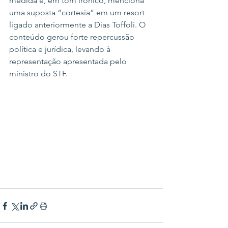
medida e, em tom irônico, menciona 
uma suposta “cortesia” em um resort 
ligado anteriormente a Dias Toffoli. O 
conteúdo gerou forte repercussão 
política e jurídica, levando à 
representação apresentada pelo 
ministro do STF.