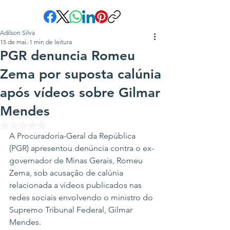
Adilson Silva
15 de mai.
1 min de leitura
PGR denuncia Romeu
Zema por suposta calúnia
após vídeos sobre Gilmar
Mendes
Avaliado com NaN de 5 estrelas.
A Procuradoria-Geral da República 
(PGR) apresentou denúncia contra o ex-
governador de Minas Gerais, Romeu 
Zema, sob acusação de calúnia 
relacionada a vídeos publicados nas 
redes sociais envolvendo o ministro do 
Supremo Tribunal Federal, Gilmar 
Mendes.