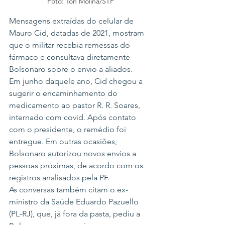
Foto: Ton Molina/STF
Mensagens extraídas do celular de 
Mauro Cid, datadas de 2021, mostram 
que o militar recebia remessas do 
fármaco e consultava diretamente 
Bolsonaro sobre o envio a aliados.
Em junho daquele ano, Cid chegou a 
sugerir o encaminhamento do 
medicamento ao pastor R. R. Soares, 
internado com covid. Após contato 
com o presidente, o remédio foi 
entregue. Em outras ocasiões, 
Bolsonaro autorizou novos envios a 
pessoas próximas, de acordo com os 
registros analisados pela PF.
As conversas também citam o ex-
ministro da Saúde Eduardo Pazuello 
(PL-RJ), que, já fora da pasta, pediu a 