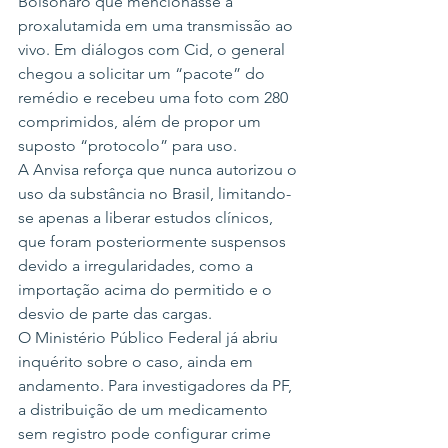
Bolsonaro que mencionasse a 
proxalutamida em uma transmissão ao 
vivo. Em diálogos com Cid, o general 
chegou a solicitar um “pacote” do 
remédio e recebeu uma foto com 280 
comprimidos, além de propor um 
suposto “protocolo” para uso.
A Anvisa reforça que nunca autorizou o 
uso da substância no Brasil, limitando-
se apenas a liberar estudos clínicos, 
que foram posteriormente suspensos 
devido a irregularidades, como a 
importação acima do permitido e o 
desvio de parte das cargas.
O Ministério Público Federal já abriu 
inquérito sobre o caso, ainda em 
andamento. Para investigadores da PF, 
a distribuição de um medicamento 
sem registro pode configurar crime 