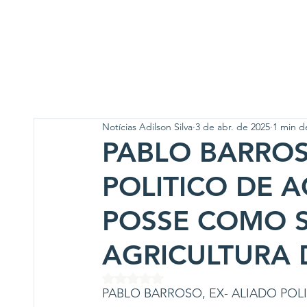
Notícias Adilson Silva
3 de abr. de 2025
1 min de
PABLO BARROS
POLITICO DE 
POSSE COMO S
AGRICULTURA 
Avaliado com NaN de 5 estrelas.
PABLO BARROSO, EX- ALIADO PO