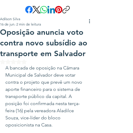
Adilson Silva
16 de jun.
2 min de leitura
Oposição anuncia voto
contra novo subsídio ao
transporte em Salvador
Avaliado com NaN de 5 estrelas.
A bancada de oposição na Câmara 
Municipal de Salvador deve votar 
contra o projeto que prevê um novo 
aporte financeiro para o sistema de 
transporte público da capital. A 
posição foi confirmada nesta terça-
feira (16) pela vereadora Aladilce 
Souza, vice-líder do bloco 
oposicionista na Casa.