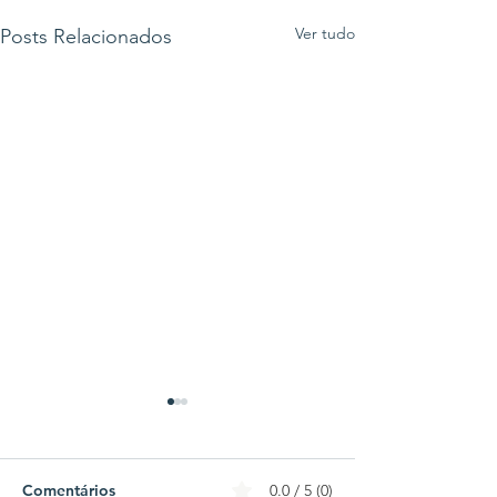
Ver tudo
Posts Relacionados
Comentários
0.0 / 5 (0)