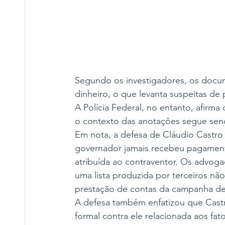
Segundo os investigadores, os docum
dinheiro, o que levanta suspeitas de p
A Polícia Federal, no entanto, afirm
o contexto das anotações segue sen
Em nota, a defesa de Cláudio Castro
governador jamais recebeu pagament
atribuída ao contraventor. Os advo
uma lista produzida por terceiros não
prestação de contas da campanha de 2
A defesa também enfatizou que Castr
formal contra ele relacionada aos fa