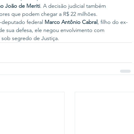
o João de Meriti
. A decisão judicial também 
lores que podem chegar a R$ 22 milhões.
x-deputado federal 
Marco Antônio Cabral
, filho do ex-
 de sua defesa, ele negou envolvimento com 
 sob segredo de Justiça.