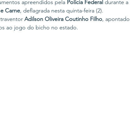
cumentos apreendidos pela 
Polícia Federal
 durante a 
e Carne
, deflagrada nesta quinta-feira (2).
traventor 
Adilson Oliveira Coutinho Filho
, apontado 
s ao jogo do bicho no estado. 