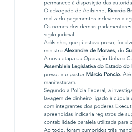
permanece à disposição das autorida
O advogado de Adilsinho, 
Ricardo B
realizado pagamentos indevidos a age
Os nomes dos demais parlamentare
sigilo judicial.
Adilsinho, que já estava preso, foi 
ministro 
Alexandre de Moraes
, do 
Su
A nova etapa da Operação Unha e Ca
Assembleia Legislativa do Estado do 
preso, e o pastor 
Márcio Poncio
. At
manifestaram.
Segundo a Polícia Federal, a invest
lavagem de dinheiro ligado à cúpula
com integrantes dos poderes Executivo
apreendidas indicaria registros de s
contabilidade paralela utilizada para o
Ao todo, foram cumpridos três mand