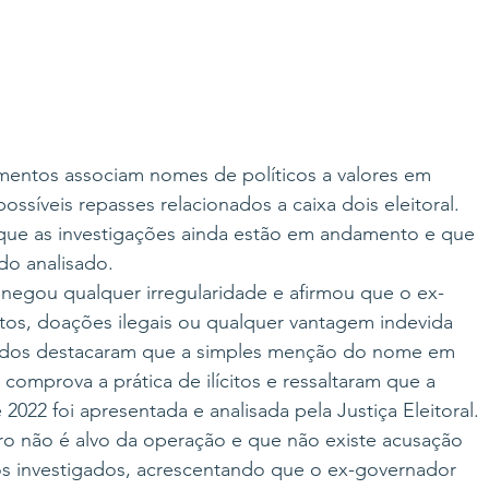
entos associam nomes de políticos a valores em 
ossíveis repasses relacionados a caixa dois eleitoral. 
a que as investigações ainda estão em andamento e que 
do analisado.
 negou qualquer irregularidade e afirmou que o ex-
os, doações ilegais ou qualquer vantagem indevida 
gados destacaram que a simples menção do nome em 
 comprova a prática de ilícitos e ressaltaram que a 
022 foi apresentada e analisada pela Justiça Eleitoral.
o não é alvo da operação e que não existe acusação 
tos investigados, acrescentando que o ex-governador 