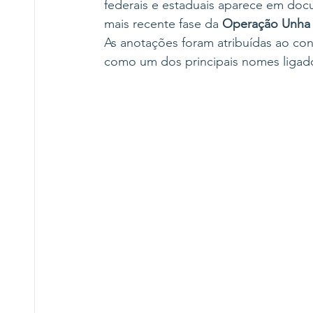
federais e estaduais aparece em do
mais recente fase da 
Operação Unha 
As anotações foram atribuídas ao con
como um dos principais nomes ligado