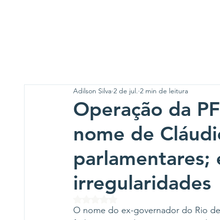
Adilson Silva
2 de jul.
2 min de leitura
Operação da PF 
nome de Cláudi
parlamentares;
irregularidades
Avaliado com NaN de 5 estrelas.
O nome do ex-governador do Rio de 