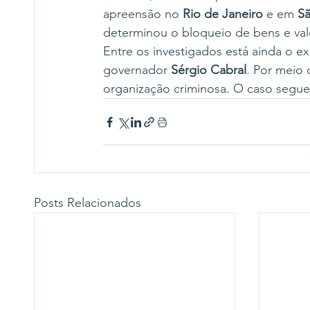
apreensão no 
Rio de Janeiro
 e em 
Sã
determinou o bloqueio de bens e va
Entre os investigados está ainda o e
governador 
Sérgio Cabral
. Por meio
organização criminosa. O caso segue
Posts Relacionados