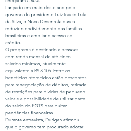
chegaram a 80%.
Lançado em maio deste ano pelo 
governo do presidente Luiz Inácio Lula 
da Silva, o Novo Desenrola busca 
reduzir o endividamento das famílias 
brasileiras e ampliar o acesso ao 
crédito.
O programa é destinado a pessoas 
com renda mensal de até cinco 
salários mínimos, atualmente 
equivalente a R$ 8.105. Entre os 
benefícios oferecidos estão descontos 
para renegociação de débitos, retirada 
de restrições para dívidas de pequeno 
valor e a possibilidade de utilizar parte 
do saldo do FGTS para quitar 
pendências financeiras.
Durante entrevista, Durigan afirmou 
que o governo tem procurado adotar 