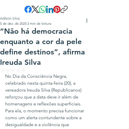
Adilson Silva
5 de dez. de 2025
2 min de leitura
“Não há democracia
enquanto a cor da pele
define destinos”, afirma
Ireuda Silva
Avaliado com NaN de 5 estrelas.
No Dia da Consciência Negra, 
celebrado nesta quinta-feira (20), a 
vereadora Ireuda Silva (Republicanos) 
reforçou que a data deve ir além de 
homenagens e reflexões superficiais. 
Para ela, o momento precisa funcionar 
como um alerta contundente sobre a 
desigualdade e a violência que 