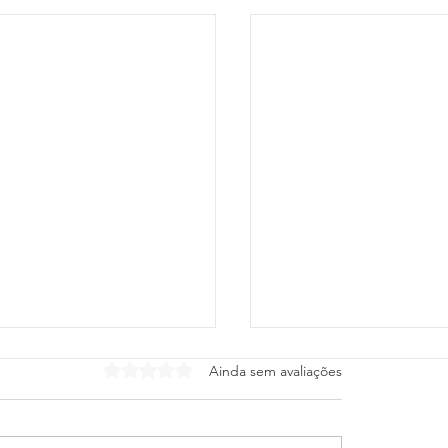
Avaliado com 0 de 5 estrelas.
Ainda sem avaliações