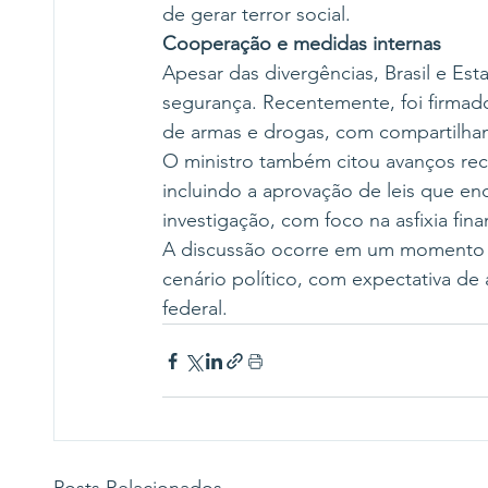
de gerar terror social.
Cooperação e medidas internas
Apesar das divergências, Brasil e E
segurança. Recentemente, foi firmad
de armas e drogas, com compartilha
O ministro também citou avanços rec
incluindo a aprovação de leis que 
investigação, com foco na asfixia fin
A discussão ocorre em um momento 
cenário político, com expectativa d
federal.