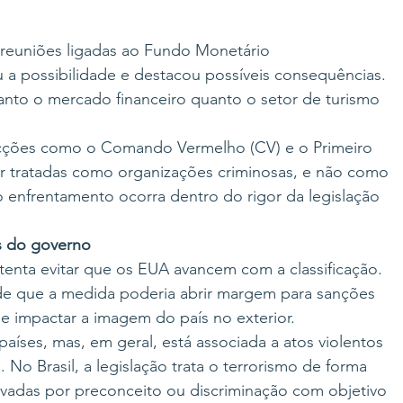
euniões ligadas ao Fundo Monetário 
cou a possibilidade e destacou possíveis consequências. 
anto o mercado financeiro quanto o setor de turismo 
ções como o Comando Vermelho (CV) e o Primeiro 
 tratadas como organizações criminosas, e não como 
 enfrentamento ocorra dentro do rigor da legislação 
s do governo
 tenta evitar que os EUA avancem com a classificação. 
 de que a medida poderia abrir margem para sanções 
de impactar a imagem do país no exterior.
países, mas, em geral, está associada a atos violentos 
 No Brasil, a legislação trata o terrorismo de forma 
ivadas por preconceito ou discriminação com objetivo 