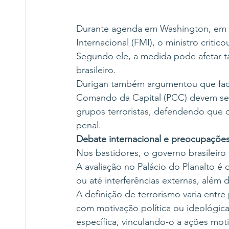
Durante agenda em Washington, em r
Internacional (FMI), o ministro criti
Segundo ele, a medida pode afetar t
brasileiro.
Durigan também argumentou que fac
Comando da Capital (PCC) devem ser
grupos terroristas, defendendo que o
penal.
Debate internacional e preocupaçõe
Nos bastidores, o governo brasileiro
A avaliação no Palácio do Planalto é
ou até interferências externas, além 
A definição de terrorismo varia entre 
com motivação política ou ideológica.
específica, vinculando-o a ações mot