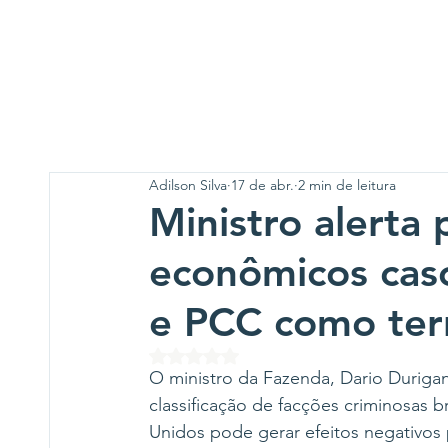
Adilson Silva
17 de abr.
2 min de leitura
Ministro alerta
econômicos cas
e PCC como terr
Avaliado com NaN de 5 estrelas.
O ministro da Fazenda, Dario Durigan,
classificação de facções criminosas b
Unidos pode gerar efeitos negativos