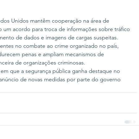
stados Unidos mantêm cooperação na área de 
o um acordo para troca de informações sobre tráfico 
mento de dados e imagens de cargas suspeitas.
entes no combate ao crime organizado no país, 
endurecem penas e ampliam mecanismos de 
anceira de organizações criminosas.
em que a segurança pública ganha destaque no 
e anúncio de novas medidas por parte do governo 