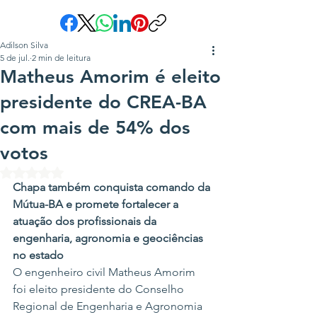
Adilson Silva
5 de jul.
2 min de leitura
Matheus Amorim é eleito
presidente do CREA-BA
com mais de 54% dos
votos
Avaliado com NaN de 5 estrelas.
Chapa também conquista comando da 
Mútua-BA e promete fortalecer a 
atuação dos profissionais da 
engenharia, agronomia e geociências 
no estado
O engenheiro civil Matheus Amorim 
foi eleito presidente do Conselho 
Regional de Engenharia e Agronomia 