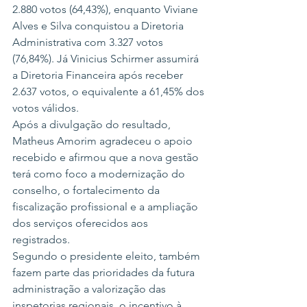
2.880 votos (64,43%), enquanto Viviane 
Alves e Silva conquistou a Diretoria 
Administrativa com 3.327 votos 
(76,84%). Já Vinicius Schirmer assumirá 
a Diretoria Financeira após receber 
2.637 votos, o equivalente a 61,45% dos 
votos válidos.
Após a divulgação do resultado, 
Matheus Amorim agradeceu o apoio 
recebido e afirmou que a nova gestão 
terá como foco a modernização do 
conselho, o fortalecimento da 
fiscalização profissional e a ampliação 
dos serviços oferecidos aos 
registrados.
Segundo o presidente eleito, também 
fazem parte das prioridades da futura 
administração a valorização das 
inspetorias regionais, o incentivo à 