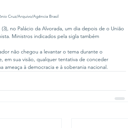
ônio Cruz/Arquivo/Agência Brasil
 (3), no Palácio da Alvorada, um dia depois de o União 
nista. Ministros indicados pela sigla também 
ador não chegou a levantar o tema durante o 
e, em sua visão, qualquer tentativa de conceder 
a ameaça à democracia e à soberania nacional.