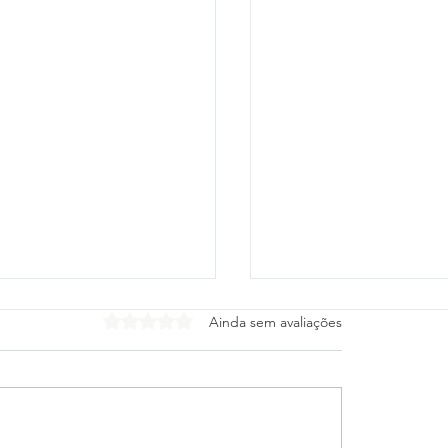
Avaliado com 0 de 5 estrelas.
Ainda sem avaliações