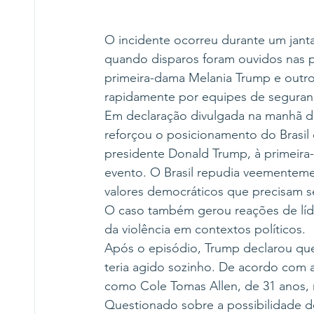
O incidente ocorreu durante um jant
quando disparos foram ouvidos nas pr
primeira-dama Melania Trump e outro
rapidamente por equipes de seguran
Em declaração divulgada na manhã d
reforçou o posicionamento do Brasil c
presidente Donald Trump, à primeira
evento. O Brasil repudia veementemen
valores democráticos que precisam s
O caso também gerou reações de líde
da violência em contextos políticos.
Após o episódio, Trump declarou que
teria agido sozinho. De acordo com a 
como Cole Tomas Allen, de 31 anos, n
Questionado sobre a possibilidade de