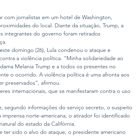
ar com jornalistas em um hotel de Washington, 
oximidades do local. Diante da situação, Trump, a 
s integrantes do governo foram retirados 
ça.
este domingo (26), Lula condenou o ataque e 
ontra a violência política. “Minha solidariedade ao 
-dama Melania Trump e a todos os presentes no 
te o ocorrido. A violência política é uma afronta aos 
er preservados”, afirmou.
res internacionais, que se manifestaram contra o uso 
, segundo informações do serviço secreto, o suspeito 
imprensa norte-americana, o atirador foi identificado 
atural do estado da Califórnia.
 ter sido o alvo do ataque, o presidente americano 