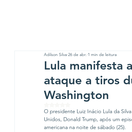
Adilson Silva
26 de abr.
1 min de leitura
Lula manifesta 
ataque a tiros 
Washington
Avaliado com NaN de 5 estrelas.
O presidente Luiz Inácio Lula da Sil
Unidos, Donald Trump, após um episó
americana na noite de sábado (25).