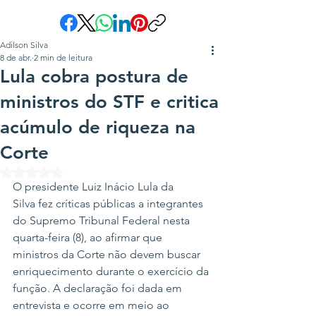
Adilson Silva
8 de abr.
2 min de leitura
Lula cobra postura de
ministros do STF e critica
acúmulo de riqueza na
Corte
Avaliado com NaN de 5 estrelas.
O presidente Luiz Inácio Lula da 
Silva fez críticas públicas a integrantes 
do Supremo Tribunal Federal nesta 
quarta-feira (8), ao afirmar que 
ministros da Corte não devem buscar 
enriquecimento durante o exercício da 
função. A declaração foi dada em 
entrevista e ocorre em meio ao 