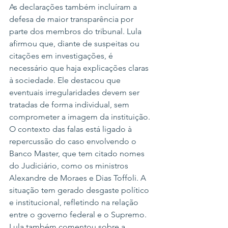
As declarações também incluíram a 
defesa de maior transparência por 
parte dos membros do tribunal. Lula 
afirmou que, diante de suspeitas ou 
citações em investigações, é 
necessário que haja explicações claras 
à sociedade. Ele destacou que 
eventuais irregularidades devem ser 
tratadas de forma individual, sem 
comprometer a imagem da instituição.
O contexto das falas está ligado à 
repercussão do caso envolvendo o 
Banco Master, que tem citado nomes 
do Judiciário, como os ministros 
Alexandre de Moraes e Dias Toffoli. A 
situação tem gerado desgaste político 
e institucional, refletindo na relação 
entre o governo federal e o Supremo.
Lula também comentou sobre a 