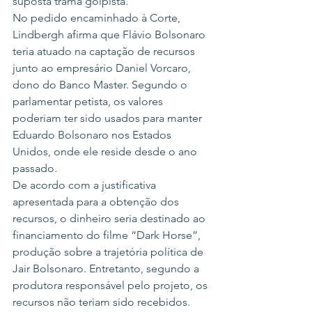
suposta trama golpista.
No pedido encaminhado à Corte, 
Lindbergh afirma que Flávio Bolsonaro 
teria atuado na captação de recursos 
junto ao empresário Daniel Vorcaro, 
dono do Banco Master. Segundo o 
parlamentar petista, os valores 
poderiam ter sido usados para manter 
Eduardo Bolsonaro nos Estados 
Unidos, onde ele reside desde o ano 
passado.
De acordo com a justificativa 
apresentada para a obtenção dos 
recursos, o dinheiro seria destinado ao 
financiamento do filme “Dark Horse”, 
produção sobre a trajetória política de 
Jair Bolsonaro. Entretanto, segundo a 
produtora responsável pelo projeto, os 
recursos não teriam sido recebidos.