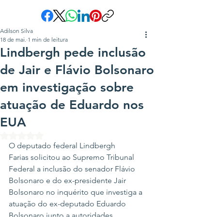
Adilson Silva
18 de mai.
1 min de leitura
Lindbergh pede inclusão
de Jair e Flávio Bolsonaro
em investigação sobre
atuação de Eduardo nos
EUA
Avaliado com NaN de 5 estrelas.
O deputado federal Lindbergh 
Farias solicitou ao Supremo Tribunal 
Federal a inclusão do senador Flávio 
Bolsonaro e do ex-presidente Jair 
Bolsonaro no inquérito que investiga a 
atuação do ex-deputado Eduardo 
Bolsonaro junto a autoridades 