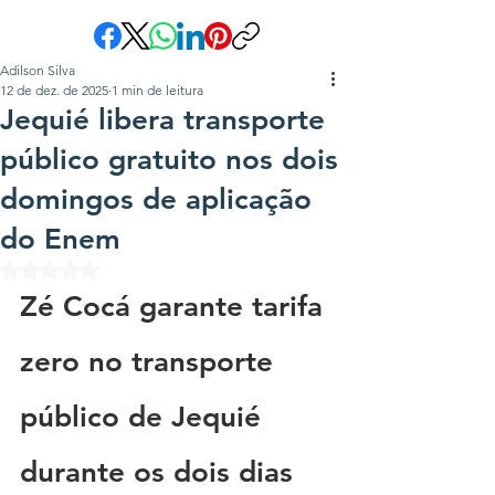
Adilson Silva
12 de dez. de 2025
1 min de leitura
Jequié libera transporte
público gratuito nos dois
domingos de aplicação
do Enem
Avaliado com NaN de 5 estrelas.
Zé Cocá garante tarifa 
zero no transporte 
público de Jequié 
durante os dois dias 