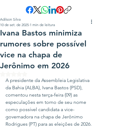
Adilson Silva
10 de set. de 2025
1 min de leitura
Ivana Bastos minimiza
rumores sobre possível
vice na chapa de
Jerônimo em 2026
Avaliado com NaN de 5 estrelas.
A presidente da Assembleia Legislativa 
da Bahia (ALBA), Ivana Bastos (PSD), 
comentou nesta terça-feira (09) as 
especulações em torno de seu nome 
como possível candidata a vice-
governadora na chapa de Jerônimo 
Rodrigues (PT) para as eleições de 2026.