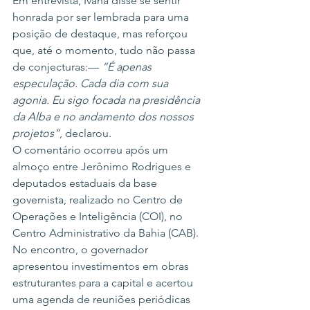
Em entrevista, Ivana disse se sentir 
honrada por ser lembrada para uma 
posição de destaque, mas reforçou 
que, até o momento, tudo não passa 
de conjecturas:— 
“É apenas 
especulação. Cada dia com sua 
agonia. Eu sigo focada na presidência 
da Alba e no andamento dos nossos 
projetos”
, declarou.
O comentário ocorreu após um 
almoço entre Jerônimo Rodrigues e 
deputados estaduais da base 
governista, realizado no Centro de 
Operações e Inteligência (COI), no 
Centro Administrativo da Bahia (CAB). 
No encontro, o governador 
apresentou investimentos em obras 
estruturantes para a capital e acertou 
uma agenda de reuniões periódicas 