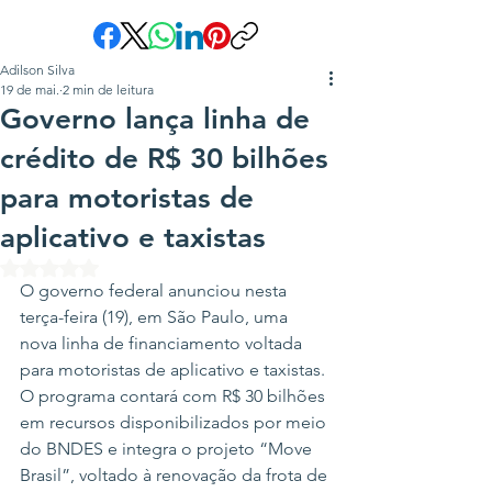
Adilson Silva
19 de mai.
2 min de leitura
Governo lança linha de
crédito de R$ 30 bilhões
para motoristas de
aplicativo e taxistas
Avaliado com NaN de 5 estrelas.
O governo federal anunciou nesta 
terça-feira (19), em São Paulo, uma 
nova linha de financiamento voltada 
para motoristas de aplicativo e taxistas. 
O programa contará com R$ 30 bilhões 
em recursos disponibilizados por meio 
do BNDES e integra o projeto “Move 
Brasil”, voltado à renovação da frota de 