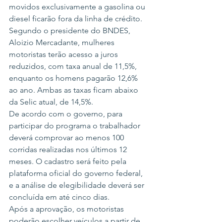
movidos exclusivamente a gasolina ou 
diesel ficarão fora da linha de crédito.
Segundo o presidente do BNDES, 
Aloizio Mercadante, mulheres 
motoristas terão acesso a juros 
reduzidos, com taxa anual de 11,5%, 
enquanto os homens pagarão 12,6% 
ao ano. Ambas as taxas ficam abaixo 
da Selic atual, de 14,5%.
De acordo com o governo, para 
participar do programa o trabalhador 
deverá comprovar ao menos 100 
corridas realizadas nos últimos 12 
meses. O cadastro será feito pela 
plataforma oficial do governo federal, 
e a análise de elegibilidade deverá ser 
concluída em até cinco dias.
Após a aprovação, os motoristas 
poderão escolher veículos a partir de 