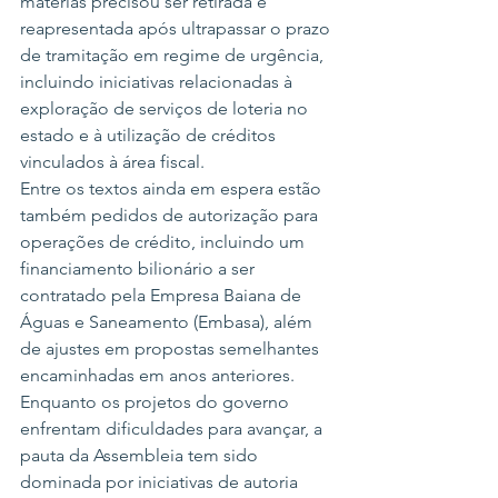
matérias precisou ser retirada e 
reapresentada após ultrapassar o prazo 
de tramitação em regime de urgência, 
incluindo iniciativas relacionadas à 
exploração de serviços de loteria no 
estado e à utilização de créditos 
vinculados à área fiscal.
Entre os textos ainda em espera estão 
também pedidos de autorização para 
operações de crédito, incluindo um 
financiamento bilionário a ser 
contratado pela Empresa Baiana de 
Águas e Saneamento (Embasa), além 
de ajustes em propostas semelhantes 
encaminhadas em anos anteriores.
Enquanto os projetos do governo 
enfrentam dificuldades para avançar, a 
pauta da Assembleia tem sido 
dominada por iniciativas de autoria 