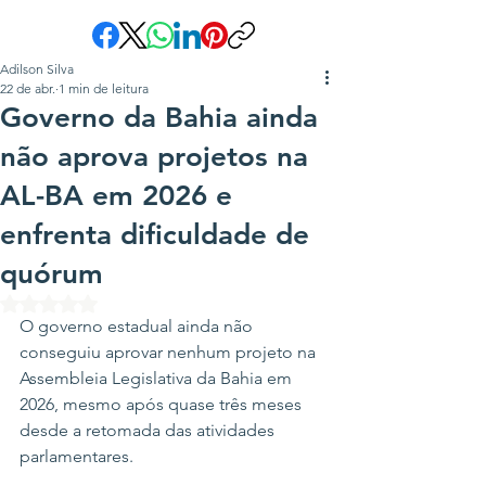
Adilson Silva
22 de abr.
1 min de leitura
Governo da Bahia ainda
não aprova projetos na
AL-BA em 2026 e
enfrenta dificuldade de
quórum
Avaliado com NaN de 5 estrelas.
O governo estadual ainda não 
conseguiu aprovar nenhum projeto na 
Assembleia Legislativa da Bahia em 
2026, mesmo após quase três meses 
desde a retomada das atividades 
parlamentares.