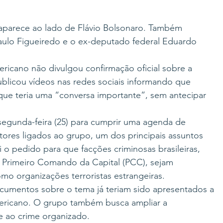
aparece ao lado de Flávio Bolsonaro. Também 
Paulo Figueiredo e o ex-deputado federal Eduardo 
icano não divulgou confirmação oficial sobre a 
ublicou vídeos nas redes sociais informando que 
que teria uma “conversa importante”, sem antecipar 
egunda-feira (25) para cumprir uma agenda de 
utores ligados ao grupo, um dos principais assuntos 
 o pedido para que facções criminosas brasileiras, 
Primeiro Comando da Capital (PCC), sejam 
mo organizações terroristas estrangeiras.
umentos sobre o tema já teriam sido apresentados a 
ericano. O grupo também busca ampliar a 
e ao crime organizado.