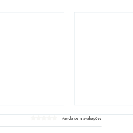
Avaliado com 0 de 5 estrelas.
Ainda sem avaliações