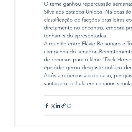
O tema ganhou repercussão semanas ap
Silva aos Estados Unidos. Na ocasião
classificação de facções brasileiras c
diretamente no encontro, embora pr
tenham sido apresentadas.
A reunião entre Flávio Bolsonaro e 
campanha do senador. Recentemente,
de recursos para o filme “Dark Horse
episódio gerou desgaste político de
Após a repercussão do caso, pesquisa
vantagem de Lula em cenários simulad