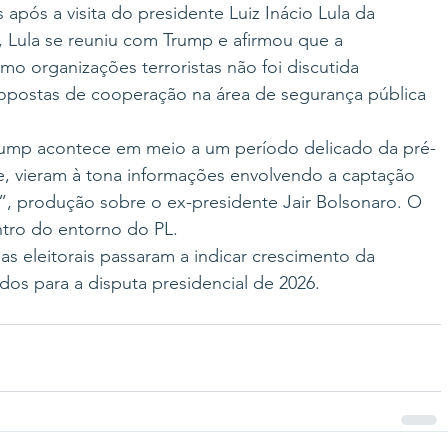
ós a visita do presidente Luiz Inácio Lula da 
, Lula se reuniu com Trump e afirmou que a 
omo organizações terroristas não foi discutida 
opostas de cooperação na área de segurança pública 
Trump acontece em meio a um período delicado da pré-
 vieram à tona informações envolvendo a captação 
”, produção sobre o ex-presidente Jair Bolsonaro. O 
ntro do entorno do PL.
s eleitorais passaram a indicar crescimento da 
os para a disputa presidencial de 2026.