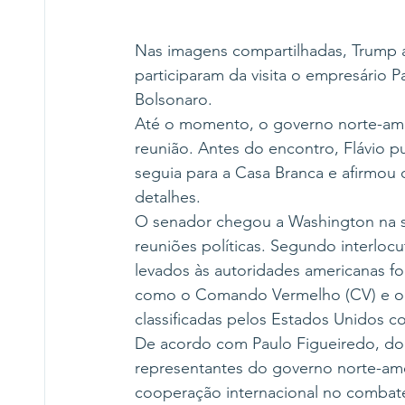
Nas imagens compartilhadas, Trump 
participaram da visita o empresário 
Bolsonaro.
Até o momento, o governo norte-amer
reunião. Antes do encontro, Flávio p
seguia para a Casa Branca e afirmou 
detalhes.
O senador chegou a Washington na s
reuniões políticas. Segundo interloc
levados às autoridades americanas foi
como o Comando Vermelho (CV) e o 
classificadas pelos Estados Unidos co
De acordo com Paulo Figueiredo, doc
representantes do governo norte-am
cooperação internacional no combat