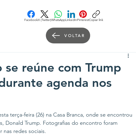
Facebook
X (Twitter)
WhatsApp
LinkedIn
Pinterest
Copiar link
VOLTAR
ro se reúne com Trump
 durante agenda nos
sta terça-feira (26) na Casa Branca, onde se encontrou 
, Donald Trump. Fotografias do encontro foram 
 nas redes sociais.