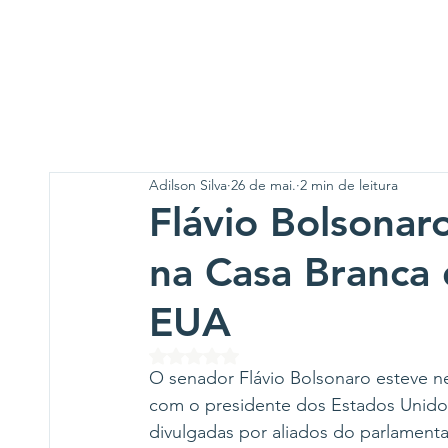
Adilson Silva
26 de mai.
2 min de leitura
Flávio Bolsona
na Casa Branca
EUA
Avaliado com NaN de 5 estrelas.
O senador Flávio Bolsonaro esteve ne
com o presidente dos Estados Unidos
divulgadas por aliados do parlamentar