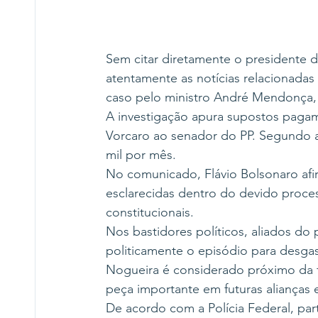
Sem citar diretamente o presidente d
atentamente as notícias relacionadas
caso pelo ministro André Mendonça, 
A investigação apura supostos pagam
Vorcaro ao senador do PP. Segundo a 
mil por mês.
No comunicado, Flávio Bolsonaro afi
esclarecidas dentro do devido process
constitucionais.
Nos bastidores políticos, aliados do p
politicamente o episódio para desgas
Nogueira é considerado próximo da fa
peça importante em futuras alianças el
De acordo com a Polícia Federal, par