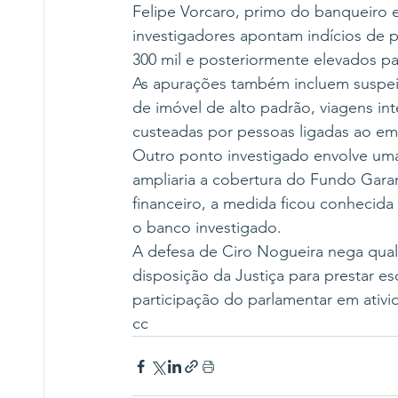
Felipe Vorcaro, primo do banqueiro 
investigadores apontam indícios de 
300 mil e posteriormente elevados pa
As apurações também incluem suspeit
de imóvel de alto padrão, viagens in
custeadas por pessoas ligadas ao em
Outro ponto investigado envolve uma
ampliaria a cobertura do Fundo Gara
financeiro, a medida ficou conhecid
o banco investigado.
A defesa de Ciro Nogueira nega qualq
disposição da Justiça para prestar 
participação do parlamentar em ativida
cc