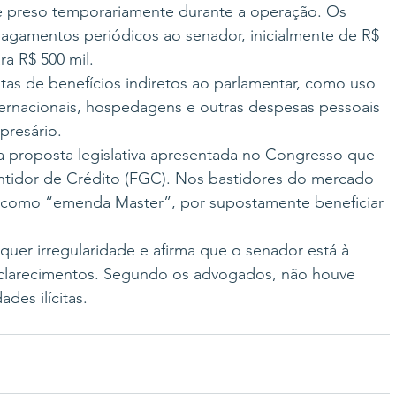
e preso temporariamente durante a operação. Os 
pagamentos periódicos ao senador, inicialmente de R$ 
ra R$ 500 mil.
as de benefícios indiretos ao parlamentar, como uso 
ternacionais, hospedagens e outras despesas pessoais 
presário.
 proposta legislativa apresentada no Congresso que 
ntidor de Crédito (FGC). Nos bastidores do mercado 
a como “emenda Master”, por supostamente beneficiar 
uer irregularidade e afirma que o senador está à 
esclarecimentos. Segundo os advogados, não houve 
des ilícitas.