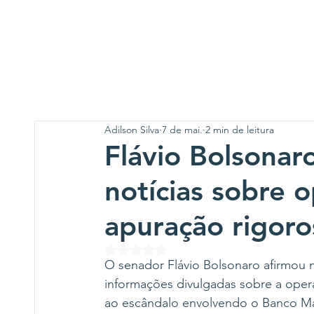
Adilson Silva
7 de mai.
2 min de leitura
Flávio Bolsonaro
notícias sobre 
apuração rigoro
Avaliado com NaN de 5 estrelas.
O senador Flávio Bolsonaro afirmou ne
informações divulgadas sobre a opera
ao escândalo envolvendo o Banco Mas