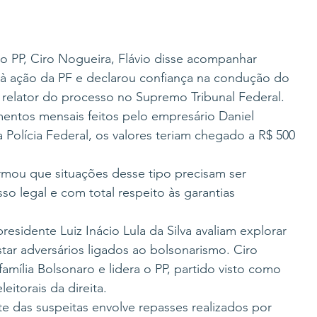
o PP, Ciro Nogueira, Flávio disse acompanhar 
 à ação da PF e declarou confiança na condução do 
relator do processo no Supremo Tribunal Federal.
entos mensais feitos pelo empresário Daniel 
Polícia Federal, os valores teriam chegado a R$ 500 
rmou que situações desse tipo precisam ser 
o legal e com total respeito às garantias 
residente Luiz Inácio Lula da Silva avaliam explorar 
tar adversários ligados ao bolsonarismo. Ciro 
mília Bolsonaro e lidera o PP, partido visto como 
eitorais da direita.
te das suspeitas envolve repasses realizados por 