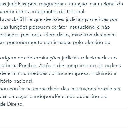
ivas jurídicas para resguardar a atuação institucional da 
erior contra integrantes do tribunal.
ros do STF é que decisões judiciais proferidas por 
suas funções possuem caráter institucional e não 
stações pessoais. Além disso, ministros destacam 
am posteriormente confirmadas pelo plenário da 
rigem em determinações judiciais relacionadas ao 
plataforma Rumble. Após o descumprimento de ordens 
s determinou medidas contra a empresa, incluindo a 
tório nacional.
mou confiar na capacidade das instituições brasileiras 
ais ameaças à independência do Judiciário e à 
e Direito.