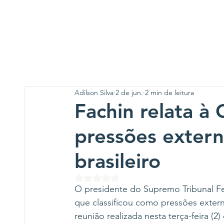
Adilson Silva
2 de jun.
2 min de leitura
Fachin relata 
pressões extern
brasileiro
Avaliado com NaN de 5 estrelas.
O presidente do Supremo Tribunal F
que classificou como pressões externa
reunião realizada nesta terça-feira (