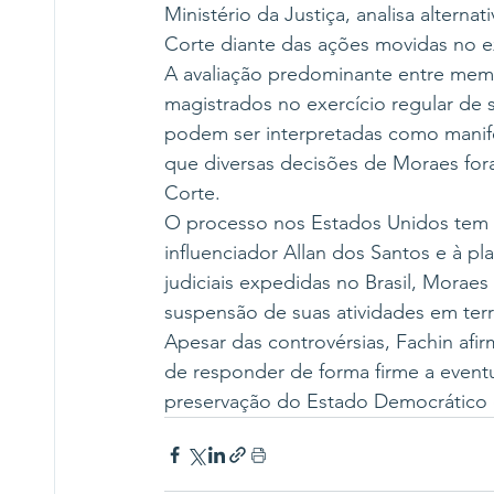
Ministério da Justiça, analisa alternat
Corte diante das ações movidas no ext
A avaliação predominante entre memb
magistrados no exercício regular de 
podem ser interpretadas como manife
que diversas decisões de Moraes for
Corte.
O processo nos Estados Unidos tem o
influenciador Allan dos Santos e à 
judiciais expedidas no Brasil, Morae
suspensão de suas atividades em terri
Apesar das controvérsias, Fachin afir
de responder de forma firme a eventu
preservação do Estado Democrático d