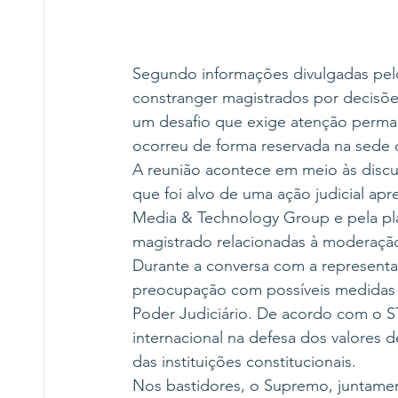
Segundo informações divulgadas pelo
constranger magistrados por decisõe
um desafio que exige atenção perman
ocorreu de forma reservada na sede d
A reunião acontece em meio às discu
que foi alvo de uma ação judicial a
Media & Technology Group e pela pl
magistrado relacionadas à moderação
Durante a conversa com a represen
preocupação com possíveis medidas 
Poder Judiciário. De acordo com o ST
internacional na defesa dos valores 
das instituições constitucionais.
Nos bastidores, o Supremo, juntame