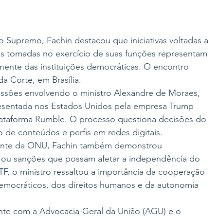
 Supremo, Fachin destacou que iniciativas voltadas a 
s tomadas no exercício de suas funções representam 
ente das instituições democráticas. O encontro 
a Corte, em Brasília.
ssões envolvendo o ministro Alexandre de Moraes, 
presentada nos Estados Unidos pela empresa Trump 
ataforma Rumble. O processo questiona decisões do 
 de conteúdos e perfis em redes digitais.
tante da ONU, Fachin também demonstrou 
ou sanções que possam afetar a independência do 
F, o ministro ressaltou a importância da cooperação 
democráticos, dos direitos humanos e da autonomia 
nte com a Advocacia-Geral da União (AGU) e o 