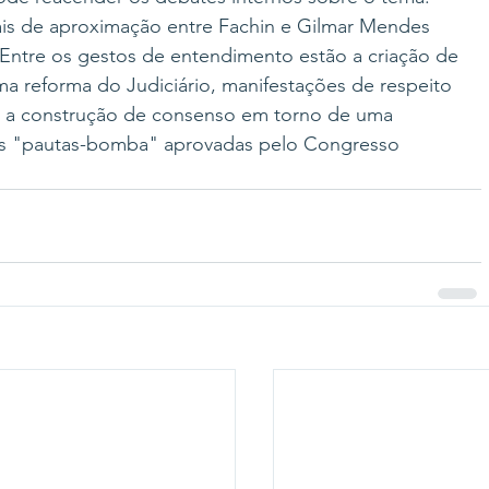
nais de aproximação entre Fachin e Gilmar Mendes 
Entre os gestos de entendimento estão a criação de 
a reforma do Judiciário, manifestações de respeito 
e a construção de consenso em torno de uma 
das "pautas-bomba" aprovadas pelo Congresso 