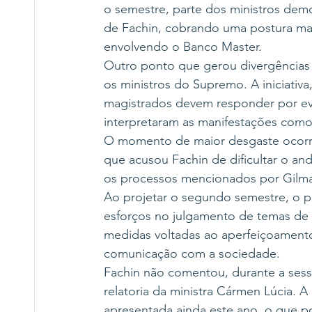
o semestre, parte dos ministros dem
de Fachin, cobrando uma postura mai
envolvendo o Banco Master.
Outro ponto que gerou divergências 
os ministros do Supremo. A iniciativ
magistrados devem responder por ev
interpretaram as manifestações como p
O momento de maior desgaste ocorre
que acusou Fachin de dificultar o a
os processos mencionados por Gilmar
Ao projetar o segundo semestre, o p
esforços no julgamento de temas de 
medidas voltadas ao aperfeiçoamento
comunicação com a sociedade.
Fachin não comentou, durante a sess
relatoria da ministra Cármen Lúcia. A
apresentada ainda este ano, o que p