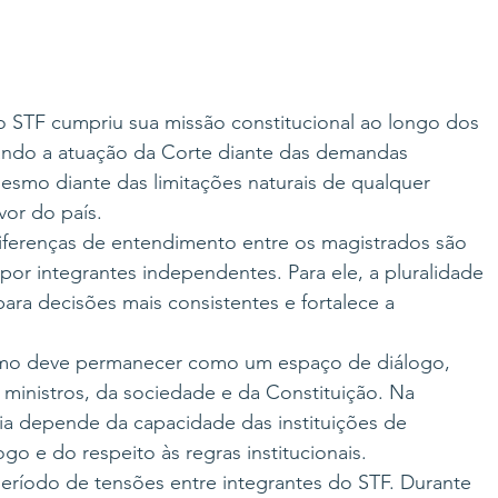
o STF cumpriu sua missão constitucional ao longo dos 
ando a atuação da Corte diante das demandas 
esmo diante das limitações naturais de qualquer 
vor do país.
iferenças de entendimento entre os magistrados são 
r integrantes independentes. Para ele, a pluralidade 
para decisões mais consistentes e fortalece a 
mo deve permanecer como um espaço de diálogo, 
ministros, da sociedade e da Constituição. Na 
ia depende da capacidade das instituições de 
go e do respeito às regras institucionais.
ríodo de tensões entre integrantes do STF. Durante 