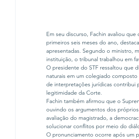
Em seu discurso, Fachin avaliou que 
primeiros seis meses do ano, destac
apresentadas. Segundo o ministro, m
instituição, o tribunal trabalhou em fa
O presidente do STF ressaltou que d
naturais em um colegiado composto po
de interpretações jurídicas contribui 
legitimidade da Corte.
Fachin também afirmou que o Supre
ouvindo os argumentos dos próprios 
avaliação do magistrado, a democrac
solucionar conflitos por meio do diálo
O pronunciamento ocorre após um pe