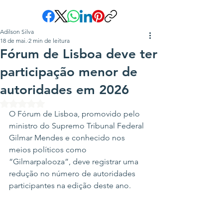
Adilson Silva
18 de mai.
2 min de leitura
Fórum de Lisboa deve ter
participação menor de
autoridades em 2026
Avaliado com NaN de 5 estrelas.
O Fórum de Lisboa, promovido pelo 
ministro do Supremo Tribunal Federal 
Gilmar Mendes e conhecido nos 
meios políticos como 
“Gilmarpalooza”, deve registrar uma 
redução no número de autoridades 
participantes na edição deste ano.