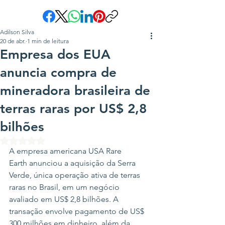
Adilson Silva
20 de abr.
1 min de leitura
Empresa dos EUA
anuncia compra de
mineradora brasileira de
terras raras por US$ 2,8
bilhões
Avaliado com NaN de 5 estrelas.
A empresa americana USA Rare 
Earth anunciou a aquisição da Serra 
Verde, única operação ativa de terras 
raras no Brasil, em um negócio 
avaliado em US$ 2,8 bilhões. A 
transação envolve pagamento de US$ 
300 milhões em dinheiro, além da 