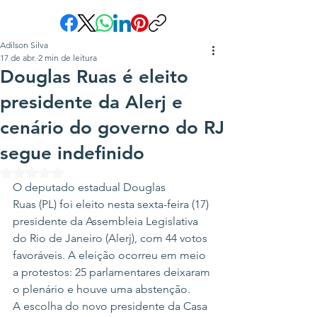
Adilson Silva
17 de abr.
2 min de leitura
Douglas Ruas é eleito
presidente da Alerj e
cenário do governo do RJ
segue indefinido
Avaliado com NaN de 5 estrelas.
O deputado estadual Douglas 
Ruas (PL) foi eleito nesta sexta-feira (17) 
presidente da Assembleia Legislativa 
do Rio de Janeiro (Alerj), com 44 votos 
favoráveis. A eleição ocorreu em meio 
a protestos: 25 parlamentares deixaram 
o plenário e houve uma abstenção.
A escolha do novo presidente da Casa 