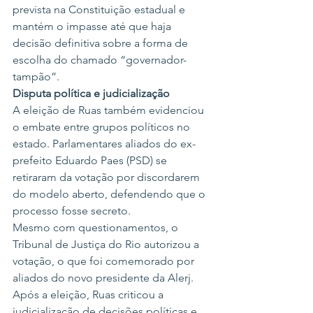
prevista na Constituição estadual e 
mantém o impasse até que haja 
decisão definitiva sobre a forma de 
escolha do chamado “governador-
tampão”.
Disputa política e judicialização
A eleição de Ruas também evidenciou 
o embate entre grupos políticos no 
estado. Parlamentares aliados do ex-
prefeito Eduardo Paes (PSD) se 
retiraram da votação por discordarem 
do modelo aberto, defendendo que o 
processo fosse secreto.
Mesmo com questionamentos, o 
Tribunal de Justiça do Rio autorizou a 
votação, o que foi comemorado por 
aliados do novo presidente da Alerj. 
Após a eleição, Ruas criticou a 
judicialização de decisões políticas e 