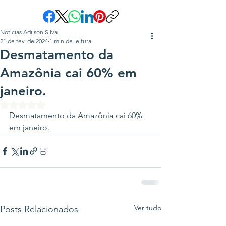
Notícias Adilson Silva
21 de fev. de 2024
1 min de leitura
Desmatamento da
Amazônia cai 60% em
janeiro.
Avaliado com NaN de 5 estrelas.
Desmatamento da Amazônia cai 60% 
em janeiro
.
Ver tudo
Posts Relacionados