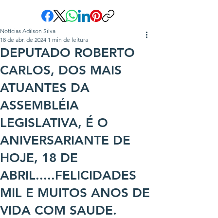
Notícias Adilson Silva
18 de abr. de 2024
1 min de leitura
DEPUTADO ROBERTO
CARLOS, DOS MAIS
ATUANTES DA
ASSEMBLÉIA
LEGISLATIVA, É O
ANIVERSARIANTE DE
HOJE, 18 DE
ABRIL.....FELICIDADES
MIL E MUITOS ANOS DE
VIDA COM SAUDE.