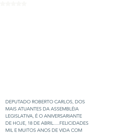
Avaliado com NaN de 5 estrelas.
DEPUTADO ROBERTO CARLOS, DOS 
MAIS ATUANTES DA ASSEMBLÉIA 
LEGISLATIVA, É O ANIVERSARIANTE 
DE HOJE, 18 DE ABRIL.....FELICIDADES 
MIL E MUITOS ANOS DE VIDA COM 