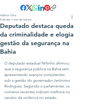
Adilson Silva
9 de abr.
1 min de leitura
Deputado destaca queda
da criminalidade e elogia
gestão da segurança na
Bahia
Avaliado com NaN de 5 estrelas.
O deputado estadual Niltinho afirmou 
que a segurança pública na Bahia vem 
apresentando avanços consistentes 
sob a gestão do governador Jerônimo 
Rodrigues. Segundo o parlamentar, os 
números recentes indicam melhora no 
cenário da violência no estado.