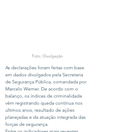
Foto: Divulgação
As declarações foram feitas com base 
em dados divulgados pela Secretaria 
de Segurança Pública, comandada por 
Marcelo Werner. De acordo com o 
balanço, os índices de criminalidade 
vêm registrando queda contínua nos 
últimos anos, resultado de ações 
planejadas e da atuação integrada das 
forças de segurança.
Entre os indicadores mais recentes, 