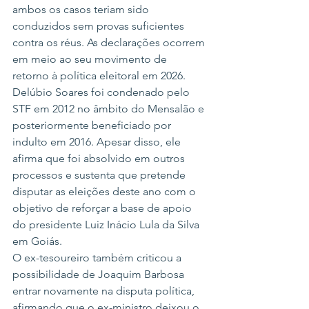
ambos os casos teriam sido 
conduzidos sem provas suficientes 
contra os réus. As declarações ocorrem 
em meio ao seu movimento de 
retorno à política eleitoral em 2026.
Delúbio Soares foi condenado pelo 
STF em 2012 no âmbito do Mensalão e 
posteriormente beneficiado por 
indulto em 2016. Apesar disso, ele 
afirma que foi absolvido em outros 
processos e sustenta que pretende 
disputar as eleições deste ano com o 
objetivo de reforçar a base de apoio 
do presidente Luiz Inácio Lula da Silva 
em Goiás.
O ex-tesoureiro também criticou a 
possibilidade de Joaquim Barbosa 
entrar novamente na disputa política, 
afirmando que o ex-ministro deixou o 