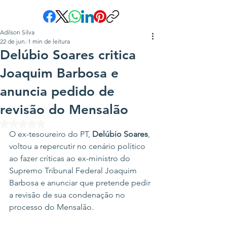
Adilson Silva
22 de jun.
1 min de leitura
Delúbio Soares critica
Joaquim Barbosa e
anuncia pedido de
revisão do Mensalão
Avaliado com NaN de 5 estrelas.
O ex-tesoureiro do PT, 
Delúbio Soares
, 
voltou a repercutir no cenário político 
ao fazer críticas ao ex-ministro do 
Supremo Tribunal Federal Joaquim 
Barbosa e anunciar que pretende pedir 
a revisão de sua condenação no 
processo do Mensalão.