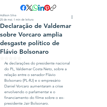
Adilson Silva
25 de mai.
1 min de leitura
Declaração de Valdemar
sobre Vorcaro amplia
desgaste político de
Flávio Bolsonaro
Avaliado com NaN de 5 estrelas.
As declarações do presidente nacional 
do PL, Valdemar Costa Neto, sobre a 
relação entre o senador Flávio 
Bolsonaro (PL-RJ) e o empresário 
Daniel Vorcaro aumentaram a crise 
envolvendo o parlamentar e o 
financiamento do filme sobre o ex-
presidente Jair Bolsonaro.